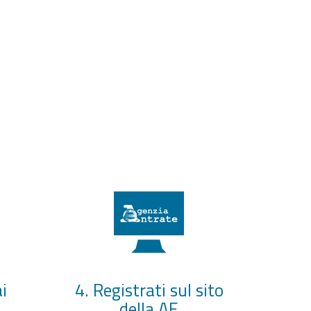
i
4. Registrati sul sito
della AE