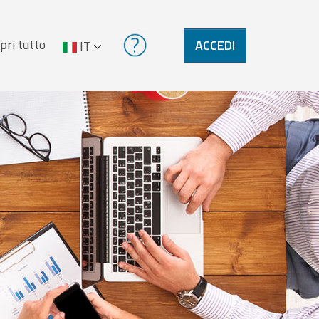
pri tutto
ACCEDI
IT