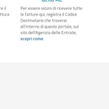
e il
Per essere sicuro di ricevere tutte
attura
le fatture qui, registra il Codice
Destinatario che troverai
all'interno di questo portale, sul
sito dell'Agenzia delle Entrate,
scopri come