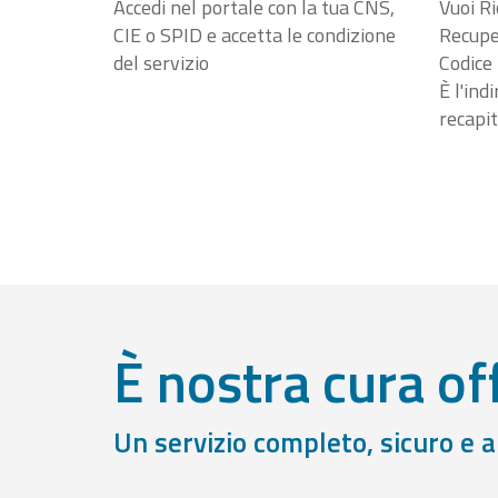
Accedi nel portale con la tua CNS,
Vuoi Ri
CIE o SPID e accetta le condizione
Recuper
del servizio
Codice 
È l'ind
recapit
È nostra cura off
Un servizio completo, sicuro e 