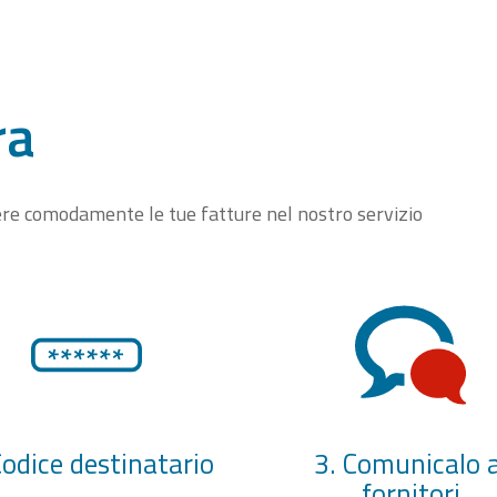
ra
vere comodamente le tue fatture nel nostro servizio
Codice destinatario
3. Comunicalo a
fornitori