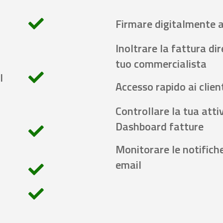
Firmare digitalmente 
Inoltrare la fattura di
tuo commercialista
l
Accesso rapido ai client
Controllare la tua attiv
Dashboard fatture
Monitorare le notifich
email