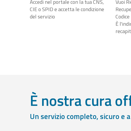
Accedi nel portale con la tua CNS,
Vuoi Ri
CIE o SPID e accetta le condizione
Recuper
del servizio
Codice 
È l'ind
recapit
È nostra cura off
Un servizio completo, sicuro e 