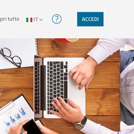
pri tutto
ACCEDI
IT