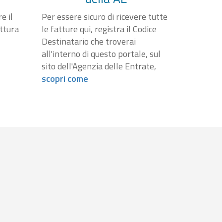
e il
Per essere sicuro di ricevere tutte
attura
le fatture qui, registra il Codice
Destinatario che troverai
all'interno di questo portale, sul
sito dell'Agenzia delle Entrate,
scopri come