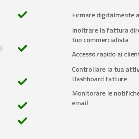
Firmare digitalmente 
Inoltrare la fattura di
tuo commercialista
l
Accesso rapido ai client
Controllare la tua attiv
Dashboard fatture
Monitorare le notifich
email