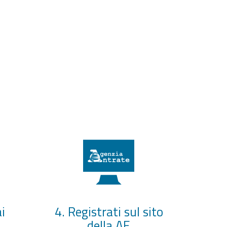
i
4. Registrati sul sito
della AE