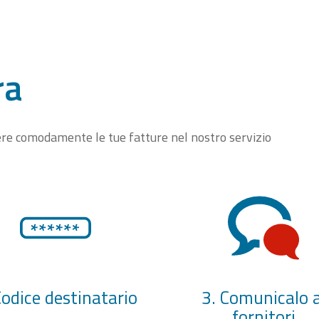
ra
vere comodamente le tue fatture nel nostro servizio
Codice destinatario
3. Comunicalo a
fornitori