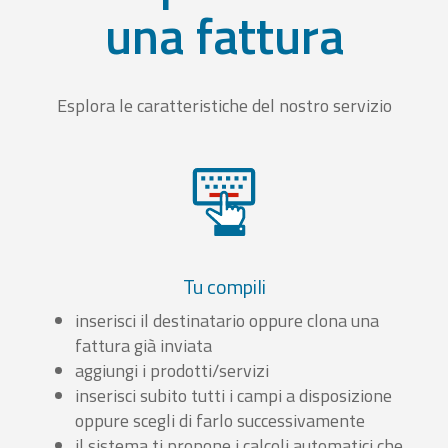
una fattura
Esplora le caratteristiche del nostro servizio
Tu compili
inserisci il destinatario oppure clona una
fattura già inviata
aggiungi i prodotti/servizi
inserisci subito tutti i campi a disposizione
oppure scegli di farlo successivamente
il sistema ti propone i calcoli automatici che