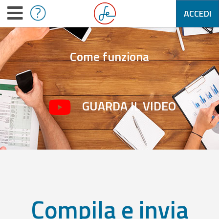
ACCEDI
Come funziona
GUARDA IL VIDEO
Compila e invia