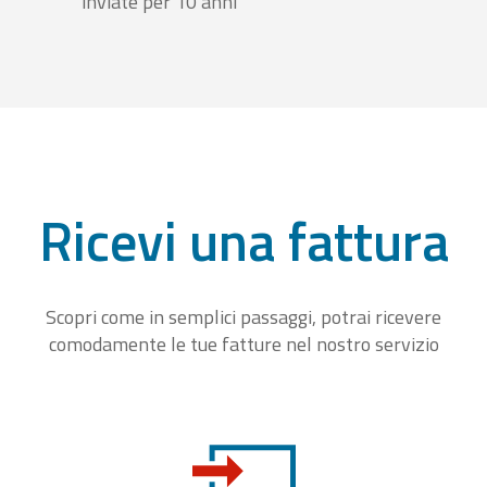
inviate per 10 anni
Ricevi una fattura
Scopri come in semplici passaggi, potrai ricevere
comodamente le tue fatture nel nostro servizio