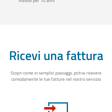
inviate per 10 anni
Ricevi una fattura
Scopri come in semplici passaggi, potrai ricevere
comodamente le tue fatture nel nostro servizio