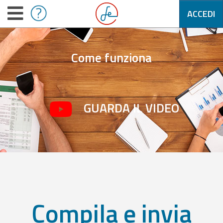
ACCEDI
Come funziona
GUARDA IL VIDEO
Compila e invia