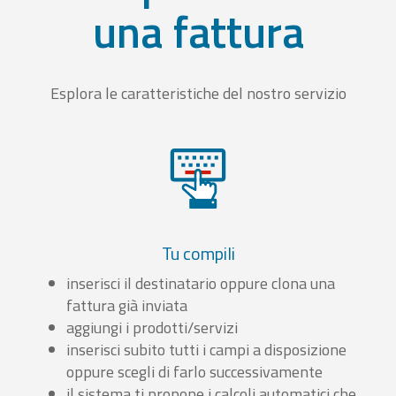
una fattura
Esplora le caratteristiche del nostro servizio
Tu compili
inserisci il destinatario oppure clona una
fattura già inviata
aggiungi i prodotti/servizi
inserisci subito tutti i campi a disposizione
oppure scegli di farlo successivamente
il sistema ti propone i calcoli automatici che