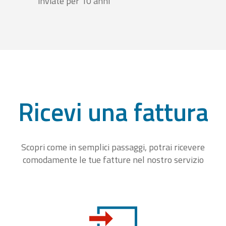
inviate per 10 anni
Ricevi una fattura
Scopri come in semplici passaggi, potrai ricevere
comodamente le tue fatture nel nostro servizio