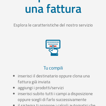
una fattura
Esplora le caratteristiche del nostro servizio
Tu compili
inserisci il destinatario oppure clona una
fattura già inviata
aggiungi i prodotti/servizi
inserisci subito tutti i campi a disposizione
oppure scegli di farlo successivamente
il sistema ti propone i calcoli automatici che