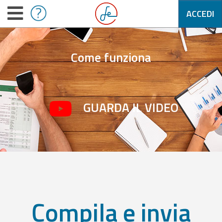
ACCEDI
Come funziona
GUARDA IL VIDEO
Compila e invia