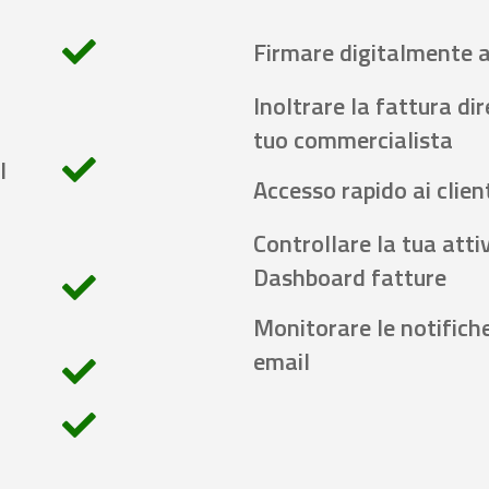
Firmare digitalmente 
Inoltrare la fattura di
tuo commercialista
l
Accesso rapido ai client
Controllare la tua attiv
Dashboard fatture
Monitorare le notifich
email