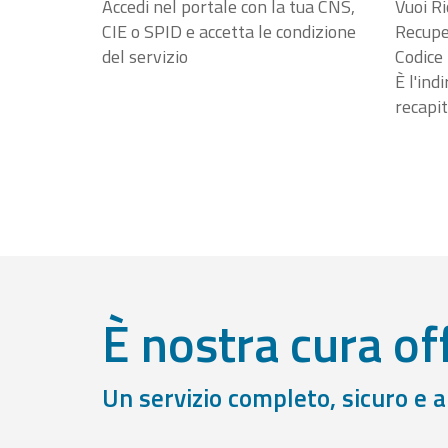
Accedi nel portale con la tua CNS,
Vuoi Ri
CIE o SPID e accetta le condizione
Recuper
del servizio
Codice 
È l'ind
recapit
È nostra cura off
Un servizio completo, sicuro e 