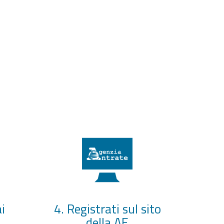
i
4. Registrati sul sito
della AE