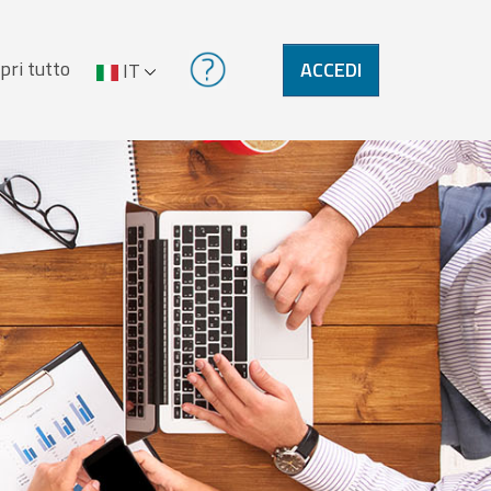
pri tutto
ACCEDI
IT