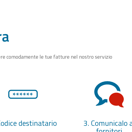
ra
vere comodamente le tue fatture nel nostro servizio
Codice destinatario
3. Comunicalo a
fornitori