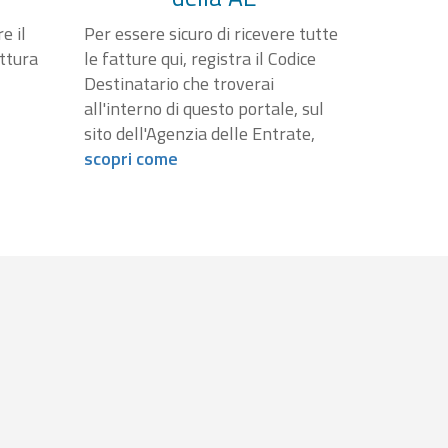
e il
Per essere sicuro di ricevere tutte
attura
le fatture qui, registra il Codice
Destinatario che troverai
all'interno di questo portale, sul
sito dell'Agenzia delle Entrate,
scopri come