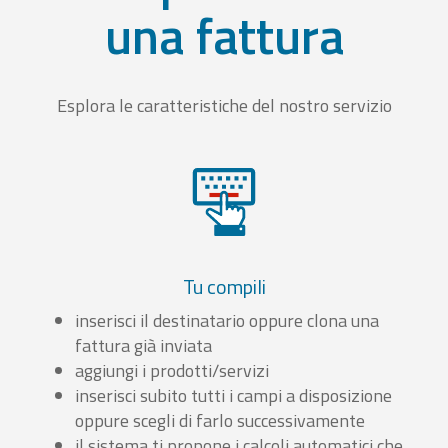
una fattura
Esplora le caratteristiche del nostro servizio
Tu compili
inserisci il destinatario oppure clona una
fattura già inviata
aggiungi i prodotti/servizi
inserisci subito tutti i campi a disposizione
oppure scegli di farlo successivamente
il sistema ti propone i calcoli automatici che