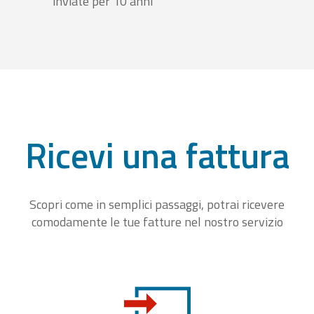
inviate per 10 anni
Ricevi una fattura
Scopri come in semplici passaggi, potrai ricevere
comodamente le tue fatture nel nostro servizio