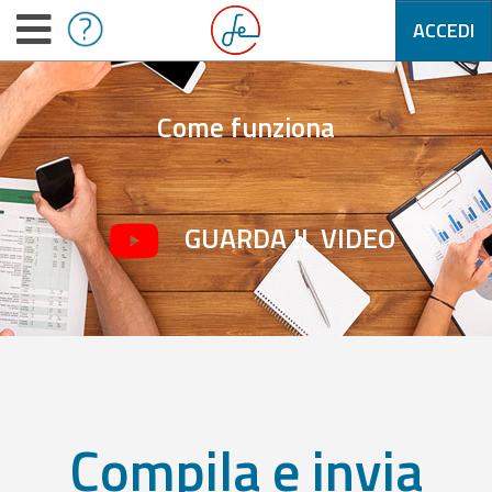
ACCEDI
Come funziona
GUARDA IL VIDEO
Compila e invia