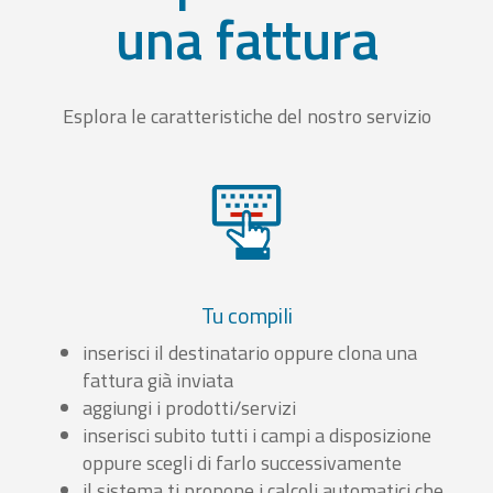
una fattura
Esplora le caratteristiche del nostro servizio
Tu compili
inserisci il destinatario oppure clona una
fattura già inviata
aggiungi i prodotti/servizi
inserisci subito tutti i campi a disposizione
oppure scegli di farlo successivamente
il sistema ti propone i calcoli automatici che