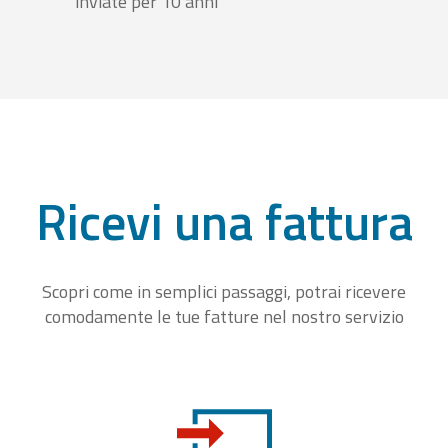
inviate per 10 anni
Ricevi una fattura
Scopri come in semplici passaggi, potrai ricevere
comodamente le tue fatture nel nostro servizio