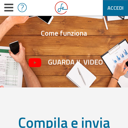
ACCEDI
Come funziona
GUARDA IL VIDEO
Compila e invia