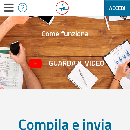
ACCEDI
Come funziona
GUARDA IL VIDEO
Compila e invia