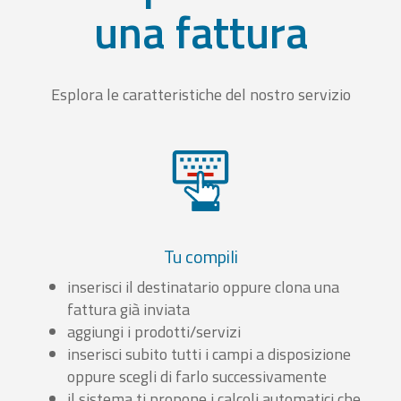
una fattura
Esplora le caratteristiche del nostro servizio
Tu compili
inserisci il destinatario oppure clona una
fattura già inviata
aggiungi i prodotti/servizi
inserisci subito tutti i campi a disposizione
oppure scegli di farlo successivamente
il sistema ti propone i calcoli automatici che