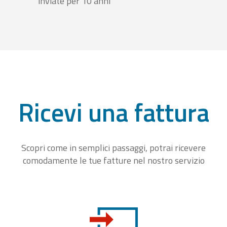
inviate per 10 anni
Ricevi una fattura
Scopri come in semplici passaggi, potrai ricevere
comodamente le tue fatture nel nostro servizio