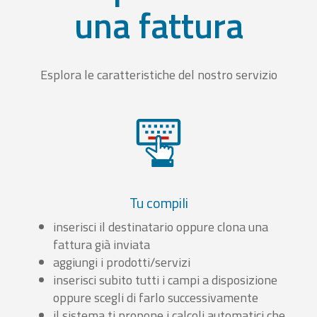
una fattura
Esplora le caratteristiche del nostro servizio
Tu compili
inserisci il destinatario oppure clona una
fattura già inviata
aggiungi i prodotti/servizi
inserisci subito tutti i campi a disposizione
oppure scegli di farlo successivamente
il sistema ti propone i calcoli automatici che