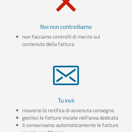
Noi non controlliamo
non facciamo controlli di merito sul
contenuto della fattura
Tu invii
riceverai la notifica di avvenuta consegna
gestisci le fatture inviate nell'area dedicata
ti conserviamo automaticamente le fatture