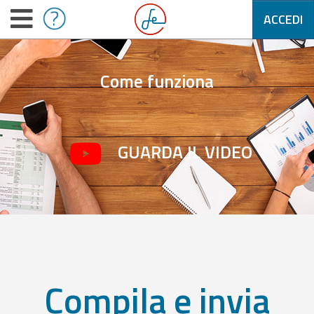
ACCEDI
Come funziona
GUARDA IL VIDEO
Compila e invia