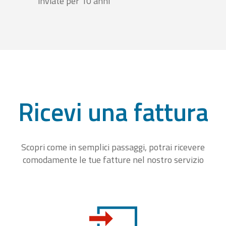
inviate per 10 anni
Ricevi una fattura
Scopri come in semplici passaggi, potrai ricevere
comodamente le tue fatture nel nostro servizio