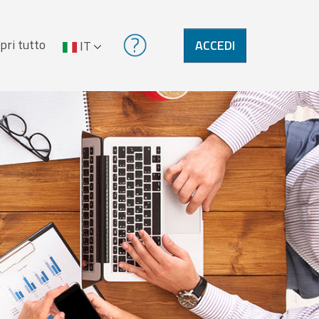
pri tutto
ACCEDI
IT