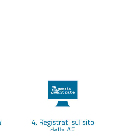
i
4. Registrati sul sito
della AE