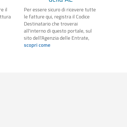
e il
Per essere sicuro di ricevere tutte
attura
le fatture qui, registra il Codice
Destinatario che troverai
all'interno di questo portale, sul
sito dell'Agenzia delle Entrate,
scopri come