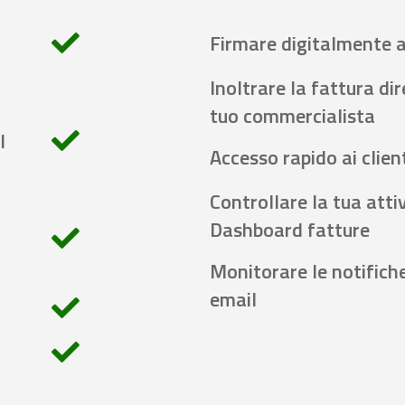
Firmare digitalmente 
Inoltrare la fattura di
tuo commercialista
l
Accesso rapido ai client
Controllare la tua attiv
Dashboard fatture
Monitorare le notifich
email