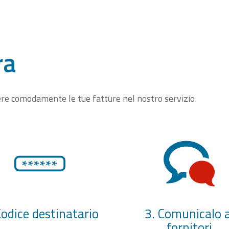
ra
vere comodamente le tue fatture nel nostro servizio
Codice destinatario
3. Comunicalo a
fornitori