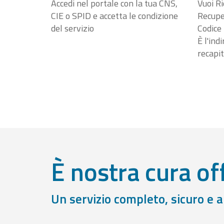
Accedi nel portale con la tua CNS,
Vuoi Ri
CIE o SPID e accetta le condizione
Recuper
del servizio
Codice 
È l'ind
recapit
È nostra cura off
Un servizio completo, sicuro e 