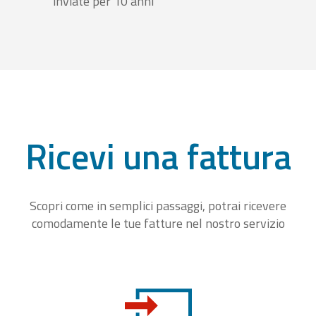
inviate per 10 anni
Ricevi una fattura
Scopri come in semplici passaggi, potrai ricevere
comodamente le tue fatture nel nostro servizio