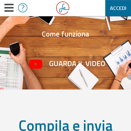
ACCEDI
Come funziona
GUARDA IL VIDEO
Compila e invia