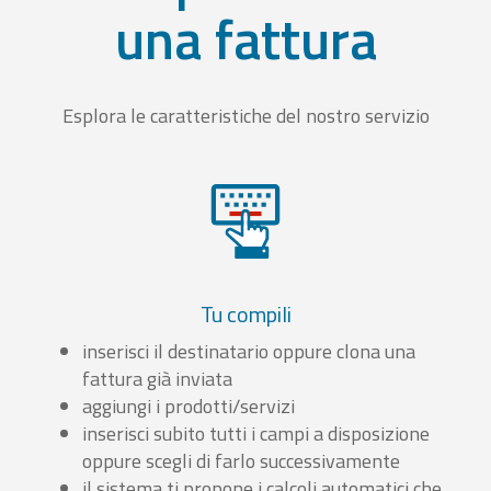
una fattura
Esplora le caratteristiche del nostro servizio
Tu compili
inserisci il destinatario oppure clona una
fattura già inviata
aggiungi i prodotti/servizi
inserisci subito tutti i campi a disposizione
oppure scegli di farlo successivamente
il sistema ti propone i calcoli automatici che