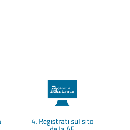
i
4. Registrati sul sito
della AE