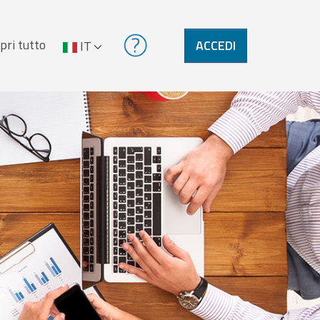
pri tutto
ACCEDI
IT