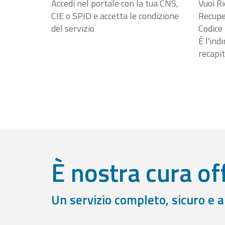
Accedi nel portale con la tua CNS,
Vuoi Ri
CIE o SPID e accetta le condizione
Recuper
del servizio
Codice 
È l'ind
recapit
È nostra cura off
Un servizio completo, sicuro e 