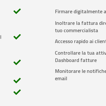
Firmare digitalmente 
Inoltrare la fattura di
tuo commercialista
l
Accesso rapido ai client
Controllare la tua attiv
Dashboard fatture
Monitorare le notifich
email