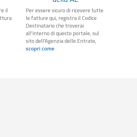
e il
Per essere sicuro di ricevere tutte
attura
le fatture qui, registra il Codice
Destinatario che troverai
all'interno di questo portale, sul
sito dell'Agenzia delle Entrate,
scopri come