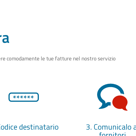
ra
vere comodamente le tue fatture nel nostro servizio
Codice destinatario
3. Comunicalo a
fornitori