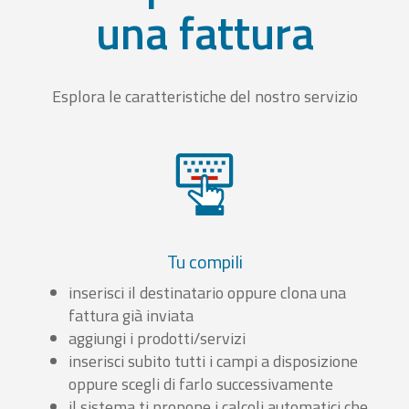
una fattura
Esplora le caratteristiche del nostro servizio
Tu compili
inserisci il destinatario oppure clona una
fattura già inviata
aggiungi i prodotti/servizi
inserisci subito tutti i campi a disposizione
oppure scegli di farlo successivamente
il sistema ti propone i calcoli automatici che