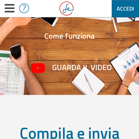
ACCEDI
Come funziona
GUARDA IL VIDEO
Compila e invia