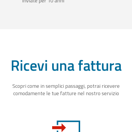
inviate per 10 anni
Ricevi una fattura
Scopri come in semplici passaggi, potrai ricevere
comodamente le tue fatture nel nostro servizio