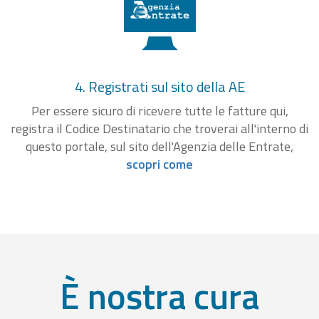
4. Registrati sul sito della AE
Per essere sicuro di ricevere tutte le fatture qui,
registra il Codice Destinatario che troverai all'interno di
questo portale, sul sito dell'Agenzia delle Entrate,
scopri come
È nostra cura