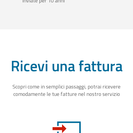
inviate per 10 anni
Ricevi una fattura
Scopri come in semplici passaggi, potrai ricevere
comodamente le tue fatture nel nostro servizio