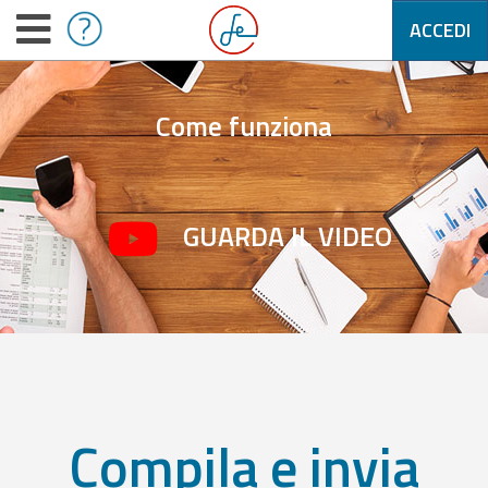
ACCEDI
Come funziona
GUARDA IL VIDEO
Compila e invia