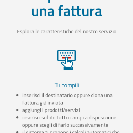
una fattura
Esplora le caratteristiche del nostro servizio
Tu compili
inserisci il destinatario oppure clona una
fattura già inviata
aggiungi i prodotti/servizi
inserisci subito tutti i campi a disposizione
oppure scegli di farlo successivamente
il sistema ti propone i calcoli automatici che