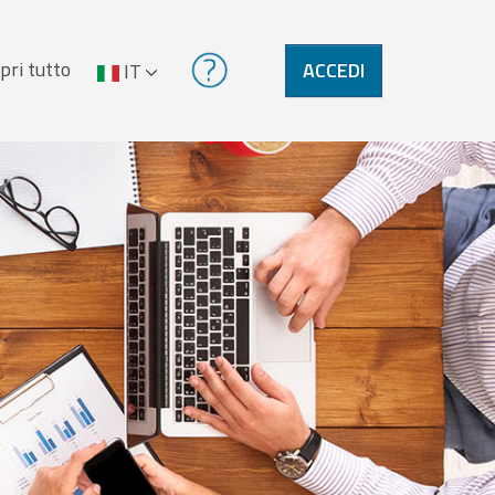
pri tutto
ACCEDI
IT