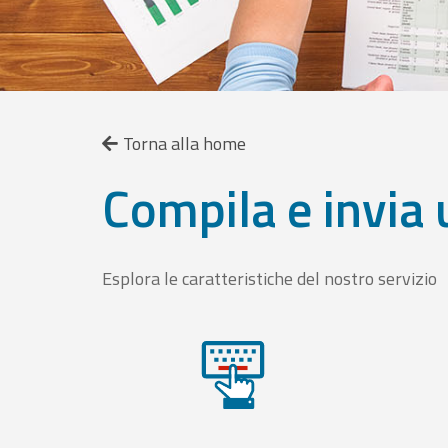
Torna alla home
Compila e invia 
Esplora le caratteristiche del nostro servizio