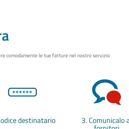
ra
vere comodamente le tue fatture nel nostro servizio
Codice destinatario
3. Comunicalo a
fornitori