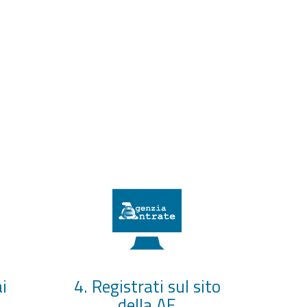
i
4. Registrati sul sito
della AE