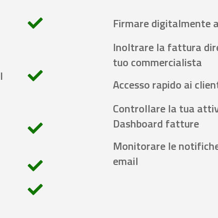
Firmare digitalmente 
Inoltrare la fattura di
tuo commercialista
l
Accesso rapido ai client
Controllare la tua attiv
Dashboard fatture
Monitorare le notifich
email