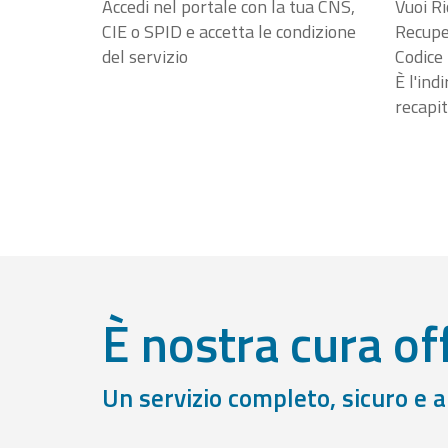
Accedi nel portale con la tua CNS,
Vuoi Ri
CIE o SPID e accetta le condizione
Recuper
del servizio
Codice 
È l'ind
recapit
È nostra cura off
Un servizio completo, sicuro e 