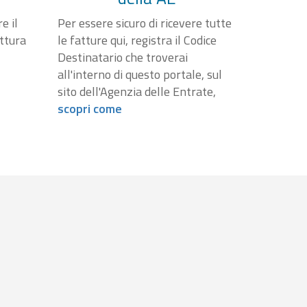
e il
Per essere sicuro di ricevere tutte
attura
le fatture qui, registra il Codice
Destinatario che troverai
all'interno di questo portale, sul
sito dell'Agenzia delle Entrate,
scopri come