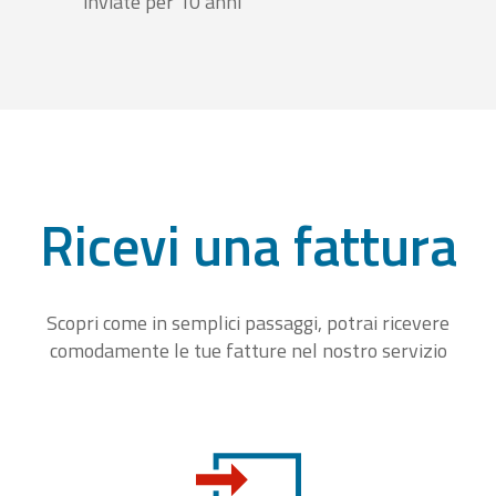
inviate per 10 anni
Ricevi una fattura
Scopri come in semplici passaggi, potrai ricevere
comodamente le tue fatture nel nostro servizio