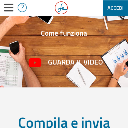
ACCEDI
Come funziona
GUARDA IL VIDEO
Compila e invia