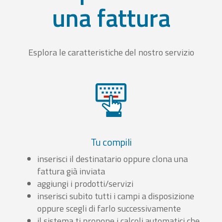
una fattura
Esplora le caratteristiche del nostro servizio
Tu compili
inserisci il destinatario oppure clona una
fattura già inviata
aggiungi i prodotti/servizi
inserisci subito tutti i campi a disposizione
oppure scegli di farlo successivamente
il sistema ti propone i calcoli automatici che