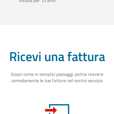
inviate per 10 anni
Ricevi una fattura
Scopri come in semplici passaggi, potrai ricevere
comodamente le tue fatture nel nostro servizio