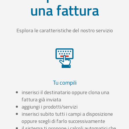
una fattura
Esplora le caratteristiche del nostro servizio
Tu compili
inserisci il destinatario oppure clona una
fattura già inviata
aggiungi i prodotti/servizi
inserisci subito tutti i campi a disposizione
oppure scegli di farlo successivamente
il sistema ti propone i calcoli automatici che