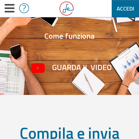
ACCEDI
Come funziona
GUARDA IL VIDEO
Compila e invia