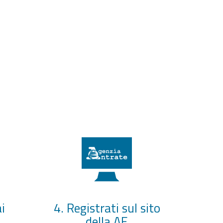
i
4. Registrati sul sito
della AE