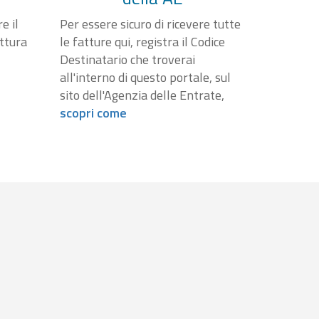
e il
Per essere sicuro di ricevere tutte
attura
le fatture qui, registra il Codice
Destinatario che troverai
all'interno di questo portale, sul
sito dell'Agenzia delle Entrate,
scopri come