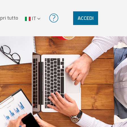
pri tutto
ACCEDI
IT