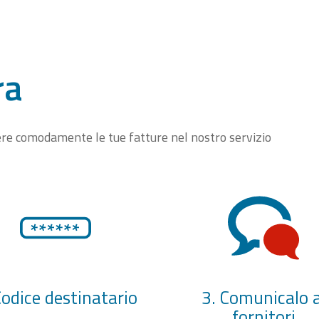
ra
vere comodamente le tue fatture nel nostro servizio
Codice destinatario
3. Comunicalo a
fornitori