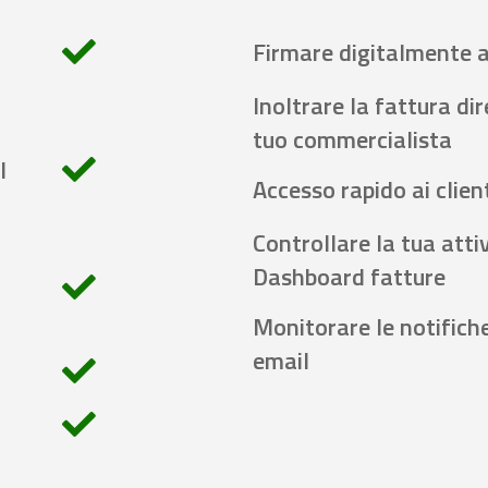
Firmare digitalmente 
Inoltrare la fattura di
tuo commercialista
l
Accesso rapido ai client
Controllare la tua attiv
Dashboard fatture
Monitorare le notifich
email