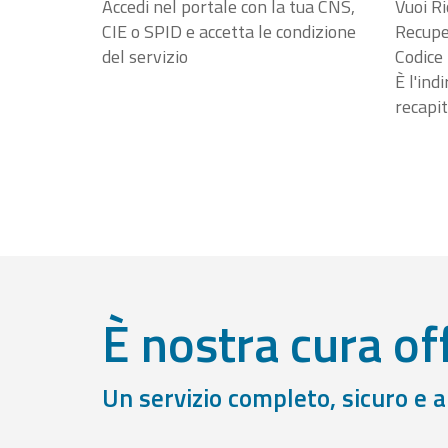
Accedi nel portale con la tua CNS,
Vuoi Ri
CIE o SPID e accetta le condizione
Recuper
del servizio
Codice 
È l'ind
recapit
È nostra cura off
Un servizio completo, sicuro e 