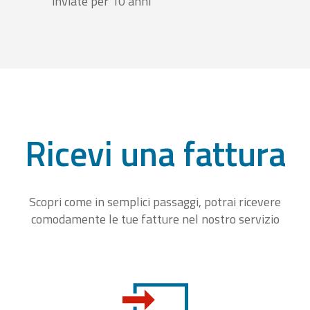
inviate per 10 anni
Ricevi una fattura
Scopri come in semplici passaggi, potrai ricevere
comodamente le tue fatture nel nostro servizio