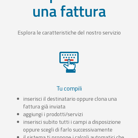
una fattura
Esplora le caratteristiche del nostro servizio
Tu compili
inserisci il destinatario oppure clona una
fattura già inviata
aggiungi i prodotti/servizi
inserisci subito tutti i campi a disposizione
oppure scegli di farlo successivamente
il sistema ti propone i calcoli automatici che