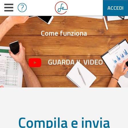
ACCEDI
Come funziona
GUARDA IL VIDEO
Compila e invia