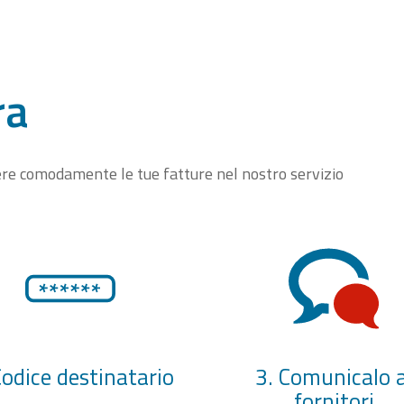
ra
vere comodamente le tue fatture nel nostro servizio
Codice destinatario
3. Comunicalo a
fornitori