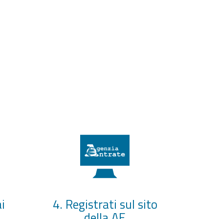
i
4. Registrati sul sito
della AE