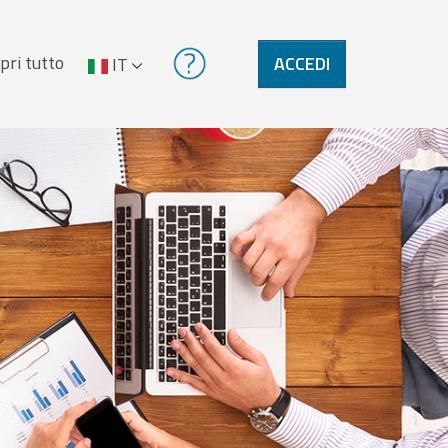
pri tutto
ACCEDI
IT