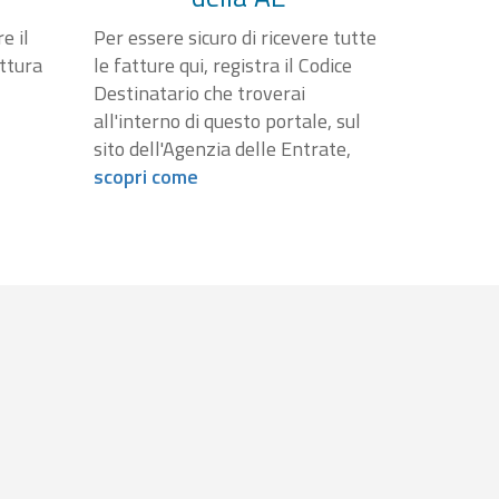
e il
Per essere sicuro di ricevere tutte
attura
le fatture qui, registra il Codice
Destinatario che troverai
all'interno di questo portale, sul
sito dell'Agenzia delle Entrate,
scopri come