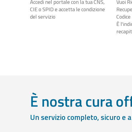
Accedi nel portale con la tua CNS,
Vuoi Ri
CIE o SPID e accetta le condizione
Recuper
del servizio
Codice 
È l'ind
recapit
È nostra cura off
Un servizio completo, sicuro e 