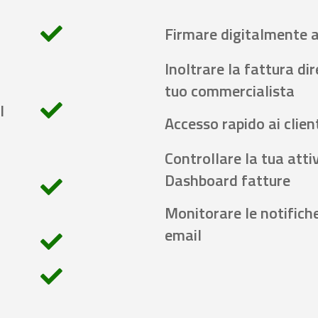
Firmare digitalmente 
Inoltrare la fattura di
tuo commercialista
l
Accesso rapido ai client
Controllare la tua attiv
Dashboard fatture
Monitorare le notifich
email