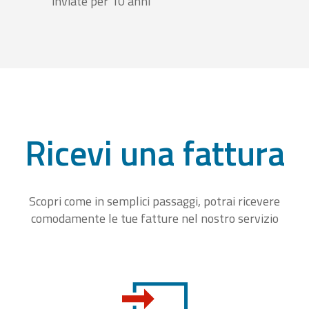
inviate per 10 anni
Ricevi una fattura
Scopri come in semplici passaggi, potrai ricevere
comodamente le tue fatture nel nostro servizio