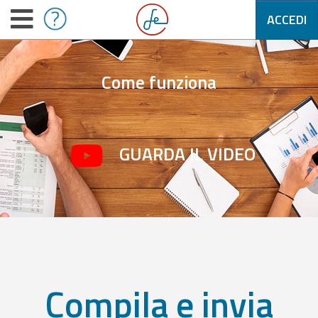
ACCEDI
Come funziona
GUARDA IL VIDEO
Compila e invia