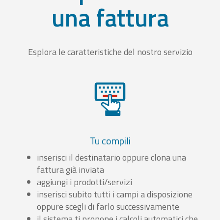
una fattura
Esplora le caratteristiche del nostro servizio
Tu compili
inserisci il destinatario oppure clona una
fattura già inviata
aggiungi i prodotti/servizi
inserisci subito tutti i campi a disposizione
oppure scegli di farlo successivamente
il sistema ti propone i calcoli automatici che