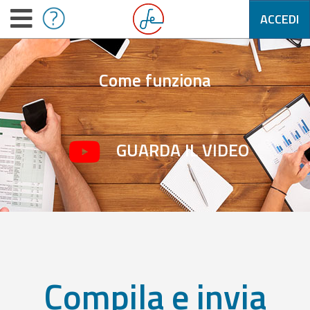
ACCEDI
Come funziona
GUARDA IL VIDEO
Compila e invia