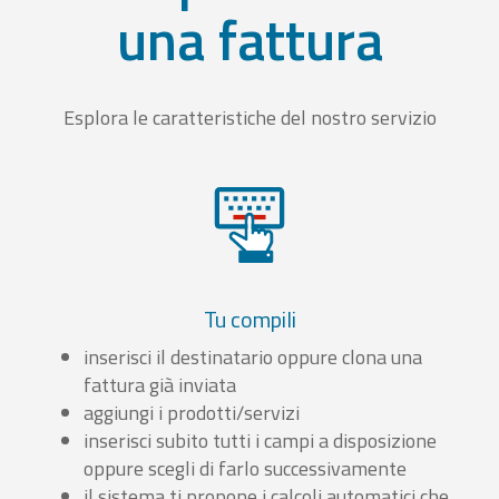
una fattura
Esplora le caratteristiche del nostro servizio
Tu compili
inserisci il destinatario oppure clona una
fattura già inviata
aggiungi i prodotti/servizi
inserisci subito tutti i campi a disposizione
oppure scegli di farlo successivamente
il sistema ti propone i calcoli automatici che