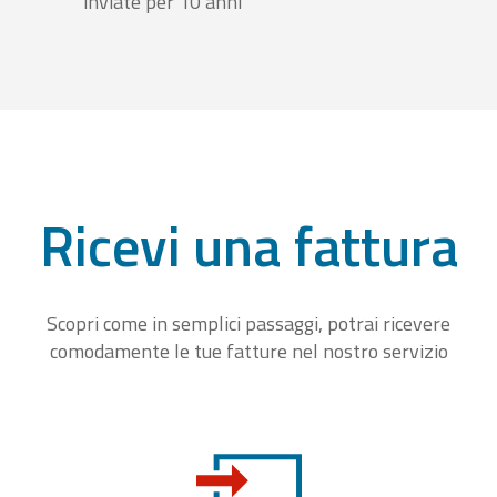
inviate per 10 anni
Ricevi una fattura
Scopri come in semplici passaggi, potrai ricevere
comodamente le tue fatture nel nostro servizio