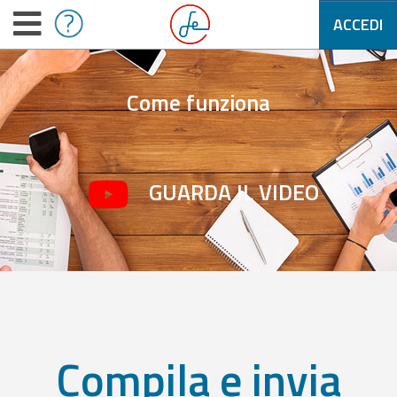
ACCEDI
Come funziona
GUARDA IL VIDEO
Compila e invia