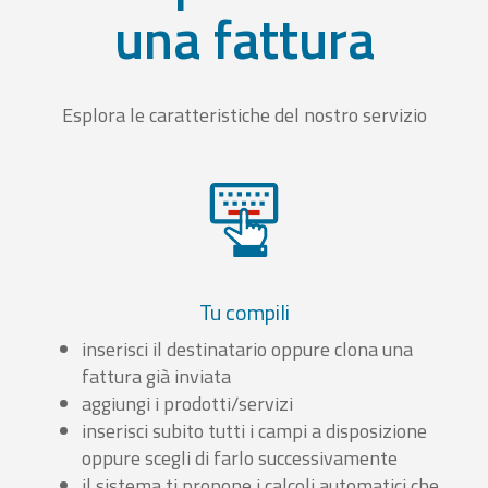
una fattura
Esplora le caratteristiche del nostro servizio
Tu compili
inserisci il destinatario oppure clona una
fattura già inviata
aggiungi i prodotti/servizi
inserisci subito tutti i campi a disposizione
oppure scegli di farlo successivamente
il sistema ti propone i calcoli automatici che