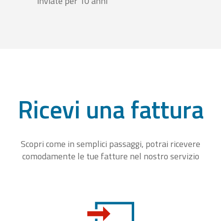
inviate per 10 anni
Ricevi una fattura
Scopri come in semplici passaggi, potrai ricevere
comodamente le tue fatture nel nostro servizio