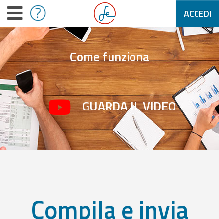
ACCEDI
Come funziona
GUARDA IL VIDEO
Compila e invia