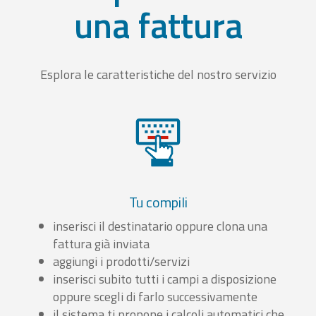
una fattura
Esplora le caratteristiche del nostro servizio
Tu compili
inserisci il destinatario oppure clona una
fattura già inviata
aggiungi i prodotti/servizi
inserisci subito tutti i campi a disposizione
oppure scegli di farlo successivamente
il sistema ti propone i calcoli automatici che