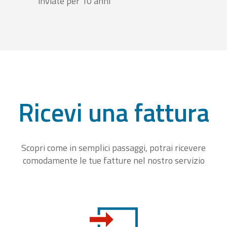
inviate per 10 anni
Ricevi una fattura
Scopri come in semplici passaggi, potrai ricevere
comodamente le tue fatture nel nostro servizio