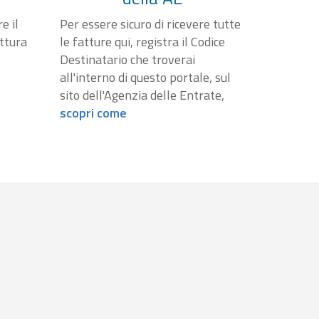
e il
Per essere sicuro di ricevere tutte
attura
le fatture qui, registra il Codice
Destinatario che troverai
all'interno di questo portale, sul
sito dell'Agenzia delle Entrate,
scopri come