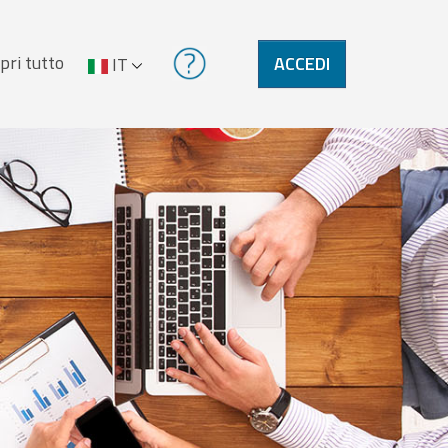
pri tutto
ACCEDI
IT