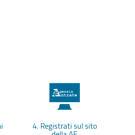
i
4. Registrati sul sito
della AE