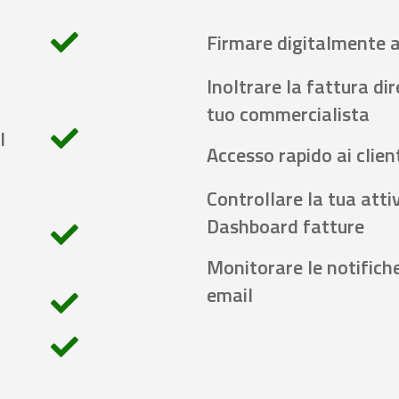
Firmare digitalmente 
Inoltrare la fattura di
tuo commercialista
l
Accesso rapido ai client
Controllare la tua attiv
Dashboard fatture
Monitorare le notifich
email