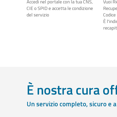
Accedi nel portale con la tua CNS,
Vuoi Ri
CIE o SPID e accetta le condizione
Recuper
del servizio
Codice 
È l'ind
recapit
È nostra cura off
Un servizio completo, sicuro e 