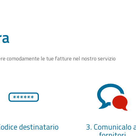
ra
vere comodamente le tue fatture nel nostro servizio
Codice destinatario
3. Comunicalo a
fornitori