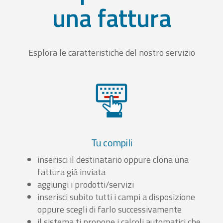
una fattura
Esplora le caratteristiche del nostro servizio
Tu compili
inserisci il destinatario oppure clona una
fattura già inviata
aggiungi i prodotti/servizi
inserisci subito tutti i campi a disposizione
oppure scegli di farlo successivamente
il sistema ti propone i calcoli automatici che