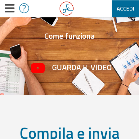
ACCEDI
Come funziona
GUARDA IL VIDEO
Compila e invia