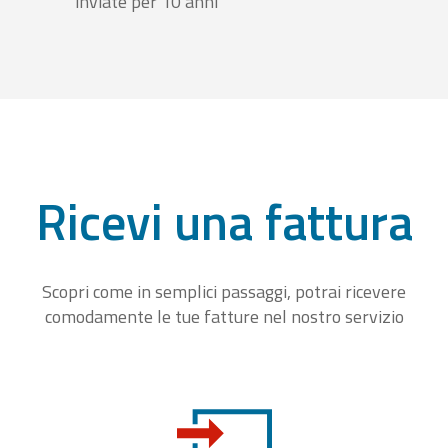
inviate per 10 anni
Ricevi una fattura
Scopri come in semplici passaggi, potrai ricevere
comodamente le tue fatture nel nostro servizio