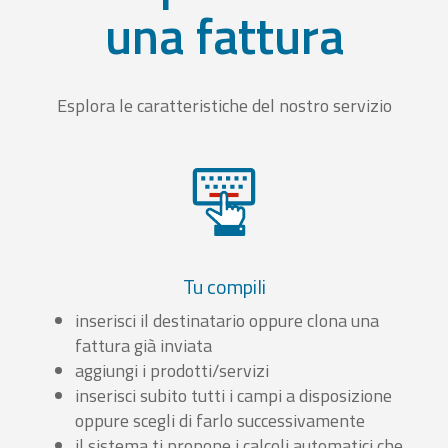
una fattura
Esplora le caratteristiche del nostro servizio
Tu compili
inserisci il destinatario oppure clona una
fattura già inviata
aggiungi i prodotti/servizi
inserisci subito tutti i campi a disposizione
oppure scegli di farlo successivamente
il sistema ti propone i calcoli automatici che