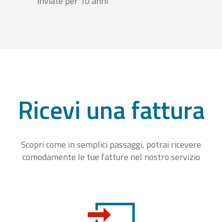
inviate per 10 anni
Ricevi una fattura
Scopri come in semplici passaggi, potrai ricevere
comodamente le tue fatture nel nostro servizio