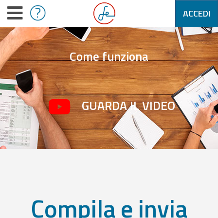
ACCEDI
Come funziona
GUARDA IL VIDEO
Compila e invia