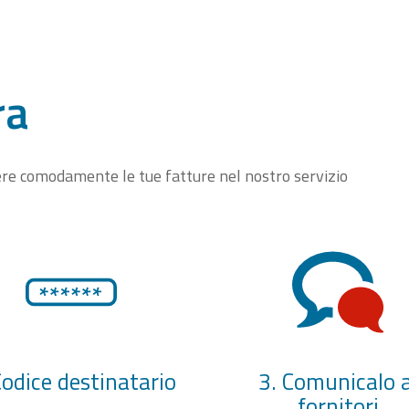
ra
vere comodamente le tue fatture nel nostro servizio
Codice destinatario
3. Comunicalo a
fornitori