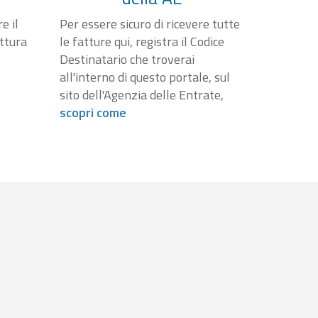
e il
Per essere sicuro di ricevere tutte
attura
le fatture qui, registra il Codice
Destinatario che troverai
all'interno di questo portale, sul
sito dell'Agenzia delle Entrate,
scopri come