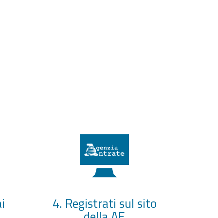
i
4. Registrati sul sito
della AE