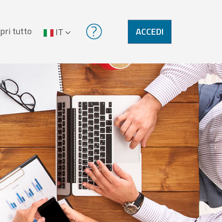
pri tutto
ACCEDI
IT