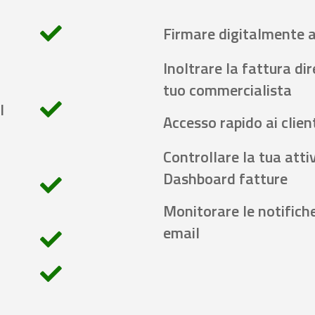
Firmare digitalmente 
Inoltrare la fattura di
tuo commercialista
l
Accesso rapido ai client
Controllare la tua attiv
Dashboard fatture
Monitorare le notifich
email