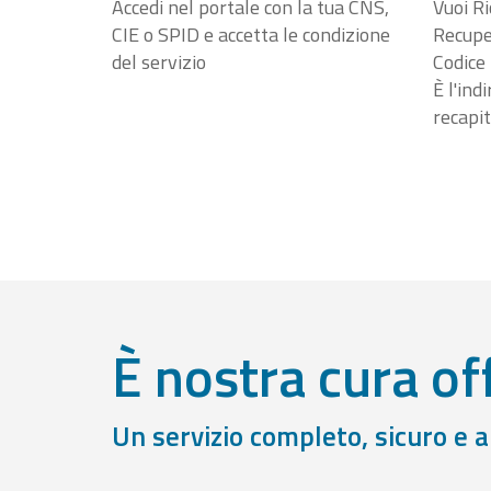
Accedi nel portale con la tua CNS,
Vuoi Ri
CIE o SPID e accetta le condizione
Recuper
del servizio
Codice 
È l'ind
recapit
È nostra cura off
Un servizio completo, sicuro e 