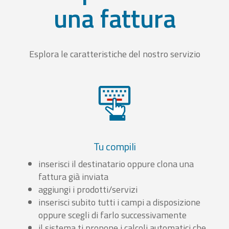
una fattura
Esplora le caratteristiche del nostro servizio
Tu compili
inserisci il destinatario oppure clona una
fattura già inviata
aggiungi i prodotti/servizi
inserisci subito tutti i campi a disposizione
oppure scegli di farlo successivamente
il sistema ti propone i calcoli automatici che