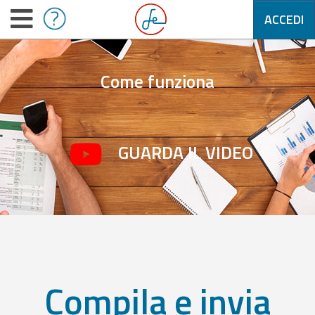
ACCEDI
Come funziona
GUARDA IL VIDEO
Compila e invia