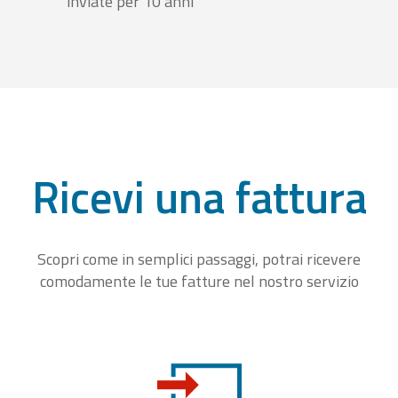
inviate per 10 anni
Ricevi una fattura
Scopri come in semplici passaggi, potrai ricevere
comodamente le tue fatture nel nostro servizio