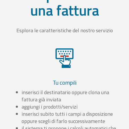
una fattura
Esplora le caratteristiche del nostro servizio
Tu compili
inserisci il destinatario oppure clona una
fattura già inviata
aggiungi i prodotti/servizi
inserisci subito tutti i campi a disposizione
oppure scegli di farlo successivamente
il sistema ti propone i calcoli automatici che