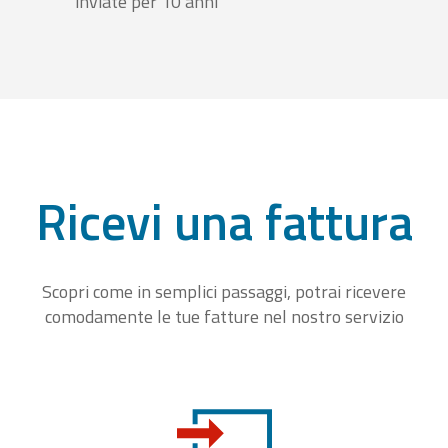
inviate per 10 anni
Ricevi una fattura
Scopri come in semplici passaggi, potrai ricevere
comodamente le tue fatture nel nostro servizio