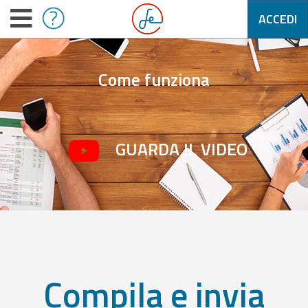
ACCEDI
Come funziona
GUARDA IL VIDEO
Compila e invia