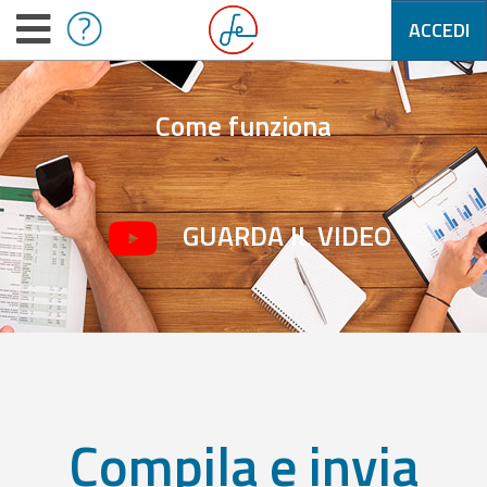
ACCEDI
Come funziona
GUARDA IL VIDEO
Compila e invia