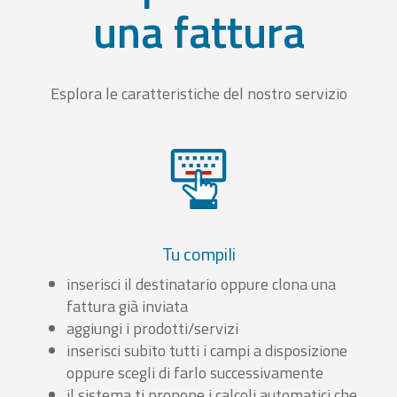
una fattura
Esplora le caratteristiche del nostro servizio
Tu compili
inserisci il destinatario oppure clona una
fattura già inviata
aggiungi i prodotti/servizi
inserisci subito tutti i campi a disposizione
oppure scegli di farlo successivamente
il sistema ti propone i calcoli automatici che