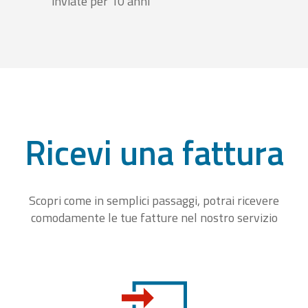
inviate per 10 anni
Ricevi una fattura
Scopri come in semplici passaggi, potrai ricevere
comodamente le tue fatture nel nostro servizio