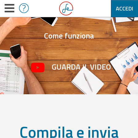
ACCEDI
Come funziona
GUARDA IL VIDEO
Compila e invia