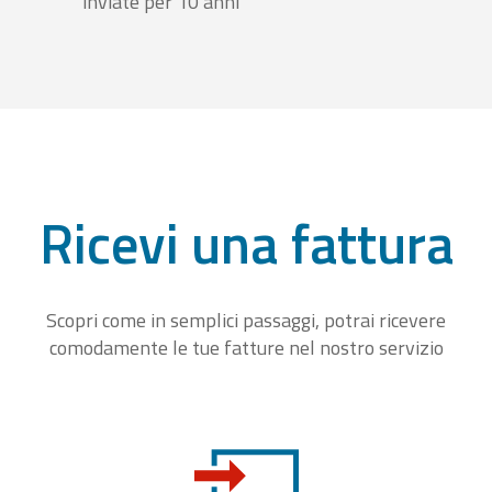
inviate per 10 anni
Ricevi una fattura
Scopri come in semplici passaggi, potrai ricevere
comodamente le tue fatture nel nostro servizio