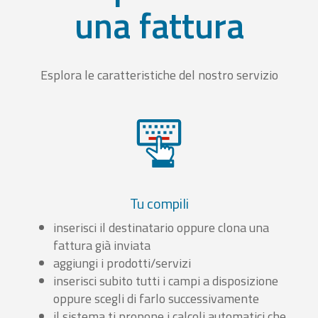
una fattura
Esplora le caratteristiche del nostro servizio
Tu compili
inserisci il destinatario oppure clona una
fattura già inviata
aggiungi i prodotti/servizi
inserisci subito tutti i campi a disposizione
oppure scegli di farlo successivamente
il sistema ti propone i calcoli automatici che