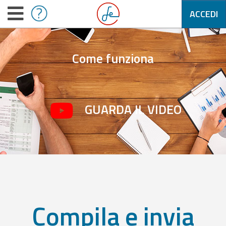
ACCEDI
Come funziona
GUARDA IL VIDEO
Compila e invia