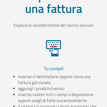
una fattura
Esplora le caratteristiche del nostro servizio
Tu compili
inserisci il destinatario oppure clona una
fattura già inviata
aggiungi i prodotti/servizi
inserisci subito tutti i campi a disposizione
oppure scegli di farlo successivamente
il sistema ti propone i calcoli automatici che