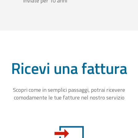
inviate per 10 anni
Ricevi una fattura
Scopri come in semplici passaggi, potrai ricevere
comodamente le tue fatture nel nostro servizio