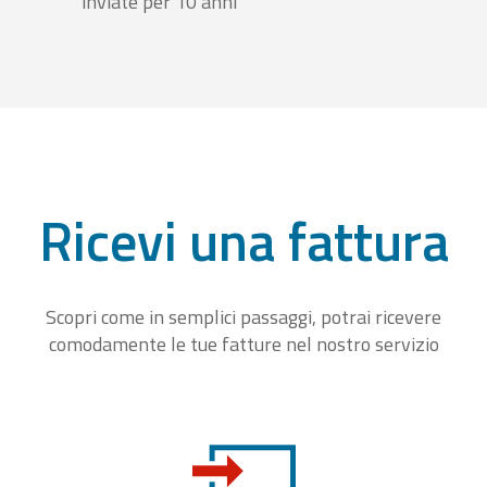
inviate per 10 anni
Ricevi una fattura
Scopri come in semplici passaggi, potrai ricevere
comodamente le tue fatture nel nostro servizio