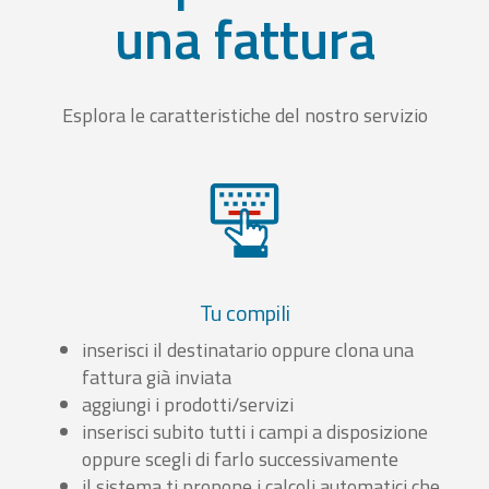
una fattura
Esplora le caratteristiche del nostro servizio
Tu compili
inserisci il destinatario oppure clona una
fattura già inviata
aggiungi i prodotti/servizi
inserisci subito tutti i campi a disposizione
oppure scegli di farlo successivamente
il sistema ti propone i calcoli automatici che