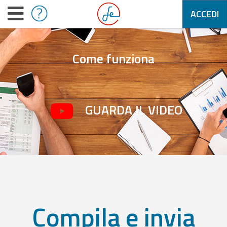
ACCEDI
Come funziona
GUARDA IL VIDEO
Compila e invia