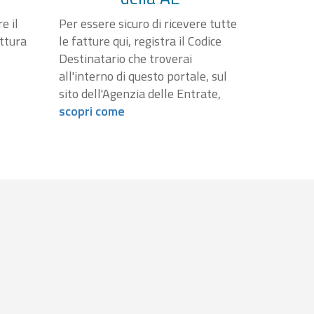
e il
Per essere sicuro di ricevere tutte
attura
le fatture qui, registra il Codice
Destinatario che troverai
all'interno di questo portale, sul
sito dell'Agenzia delle Entrate,
scopri come