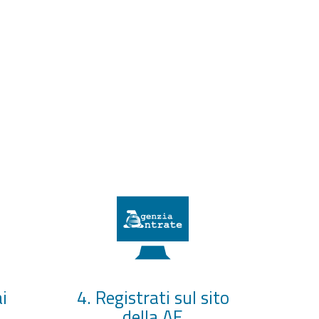
i
4. Registrati sul sito
della AE