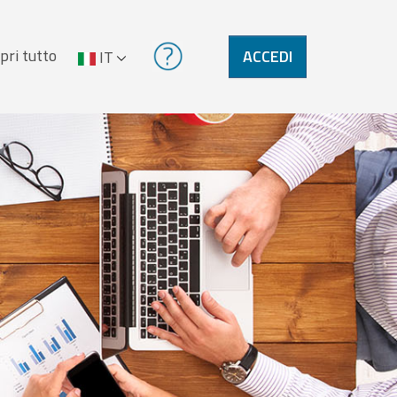
pri tutto
ACCEDI
IT