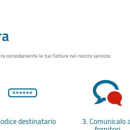
ra
vere comodamente le tue fatture nel nostro servizio
Codice destinatario
3. Comunicalo a
fornitori