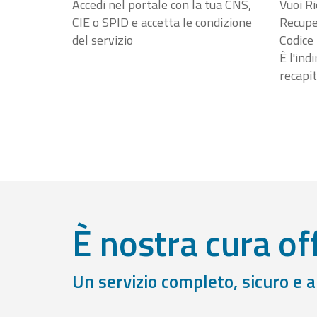
Accedi nel portale con la tua CNS,
Vuoi Ri
CIE o SPID e accetta le condizione
Recuper
del servizio
Codice 
È l'ind
recapit
È nostra cura off
Un servizio completo, sicuro e 