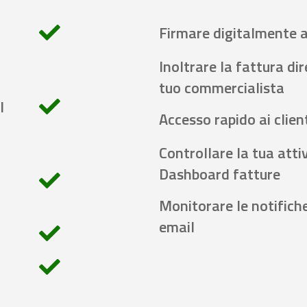
Firmare digitalmente 
Inoltrare la fattura di
tuo commercialista
l
Accesso rapido ai client
Controllare la tua attiv
Dashboard fatture
Monitorare le notifich
email