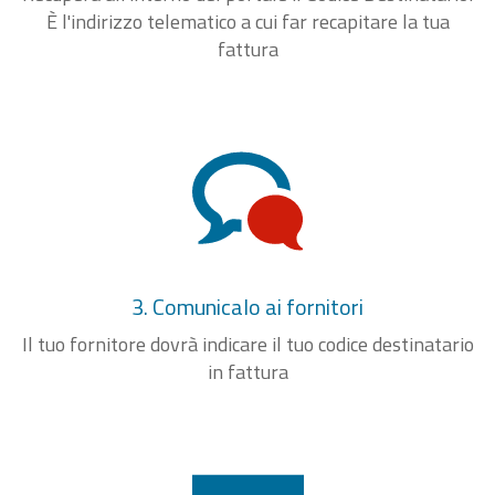
È l'indirizzo telematico a cui far recapitare la tua
fattura
3. Comunicalo ai fornitori
Il tuo fornitore dovrà indicare il tuo codice destinatario
in fattura