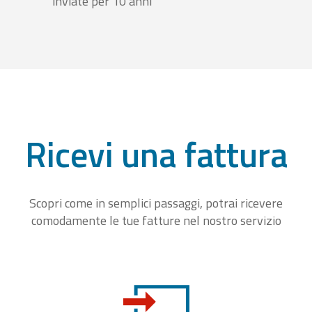
inviate per 10 anni
Ricevi una fattura
Scopri come in semplici passaggi, potrai ricevere
comodamente le tue fatture nel nostro servizio