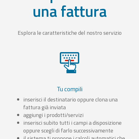
una fattura
Esplora le caratteristiche del nostro servizio
Tu compili
inserisci il destinatario oppure clona una
fattura già inviata
aggiungi i prodotti/servizi
inserisci subito tutti i campi a disposizione
oppure scegli di farlo successivamente
il sistema ti propone i calcoli automatici che