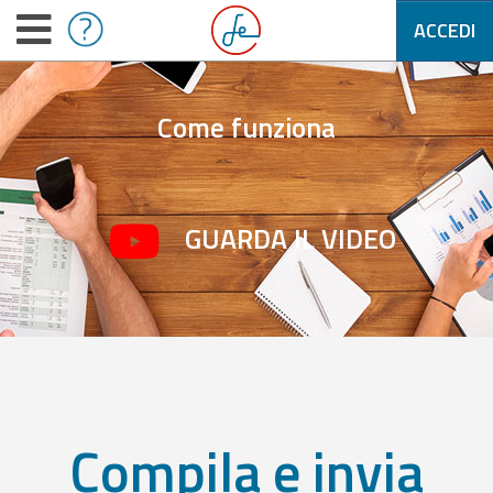
ACCEDI
Come funziona
GUARDA IL VIDEO
Compila e invia