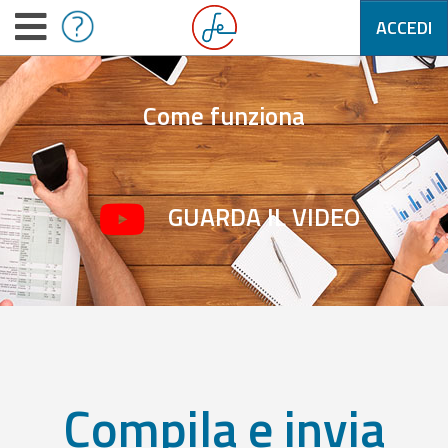
ACCEDI
Come funziona
GUARDA IL VIDEO
Compila e invia