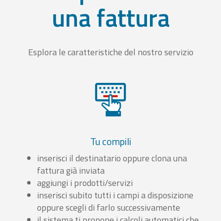
una fattura
Esplora le caratteristiche del nostro servizio
Tu compili
inserisci il destinatario oppure clona una
fattura già inviata
aggiungi i prodotti/servizi
inserisci subito tutti i campi a disposizione
oppure scegli di farlo successivamente
il sistema ti propone i calcoli automatici che