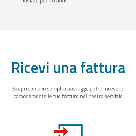
inviate per 10 anni
Ricevi una fattura
Scopri come in semplici passaggi, potrai ricevere
comodamente le tue fatture nel nostro servizio