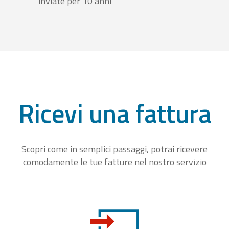
inviate per 10 anni
Ricevi una fattura
Scopri come in semplici passaggi, potrai ricevere
comodamente le tue fatture nel nostro servizio