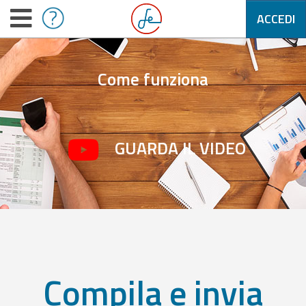
ACCEDI
Come funziona
GUARDA IL VIDEO
Compila e invia