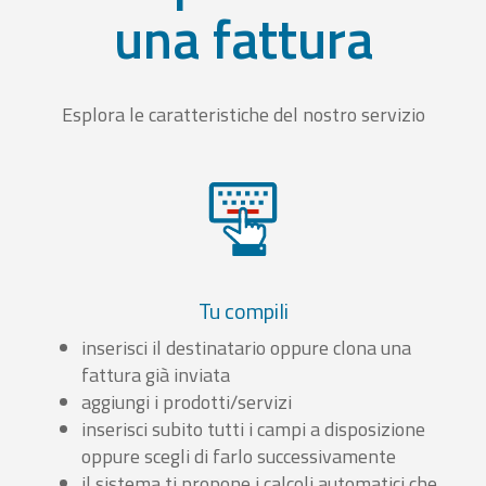
una fattura
Esplora le caratteristiche del nostro servizio
Tu compili
inserisci il destinatario oppure clona una
fattura già inviata
aggiungi i prodotti/servizi
inserisci subito tutti i campi a disposizione
oppure scegli di farlo successivamente
il sistema ti propone i calcoli automatici che