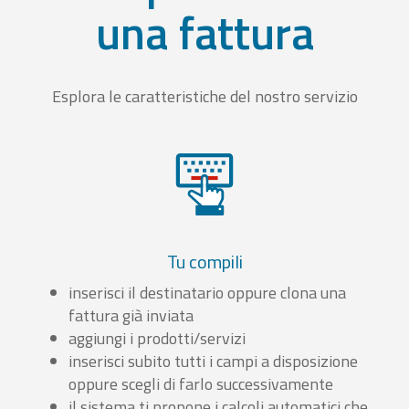
una fattura
Esplora le caratteristiche del nostro servizio
Tu compili
inserisci il destinatario oppure clona una
fattura già inviata
aggiungi i prodotti/servizi
inserisci subito tutti i campi a disposizione
oppure scegli di farlo successivamente
il sistema ti propone i calcoli automatici che