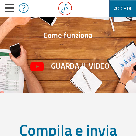
ACCEDI
Come funziona
GUARDA IL VIDEO
Compila e invia