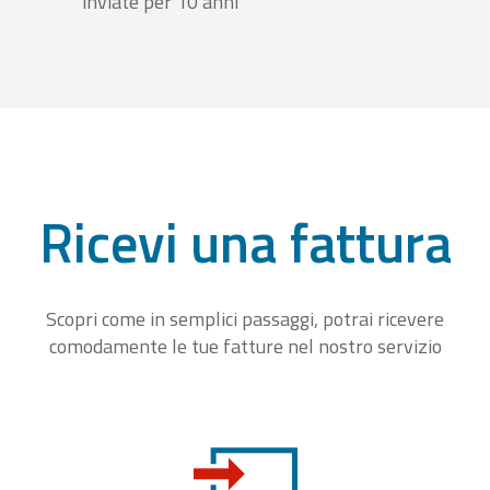
inviate per 10 anni
Ricevi una fattura
Scopri come in semplici passaggi, potrai ricevere
comodamente le tue fatture nel nostro servizio