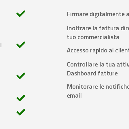
Firmare digitalmente 
Inoltrare la fattura di
tuo commercialista
l
Accesso rapido ai client
Controllare la tua attiv
Dashboard fatture
Monitorare le notifich
email