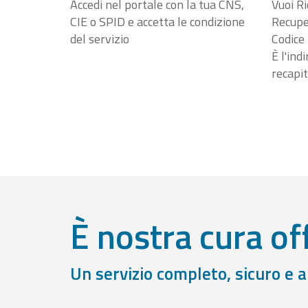
Accedi nel portale con la tua CNS,
Vuoi Ri
CIE o SPID e accetta le condizione
Recuper
del servizio
Codice 
È l'ind
recapit
È nostra cura off
Un servizio completo, sicuro e 