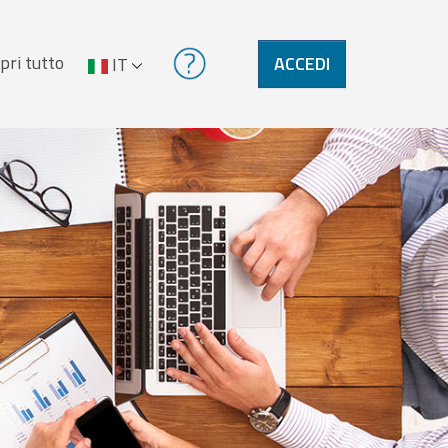
pri tutto
ACCEDI
IT