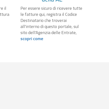
e il
Per essere sicuro di ricevere tutte
attura
le fatture qui, registra il Codice
Destinatario che troverai
all'interno di questo portale, sul
sito dell'Agenzia delle Entrate,
scopri come