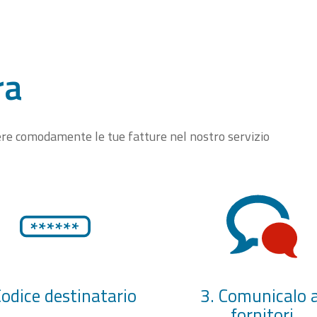
ra
vere comodamente le tue fatture nel nostro servizio
Codice destinatario
3. Comunicalo a
fornitori