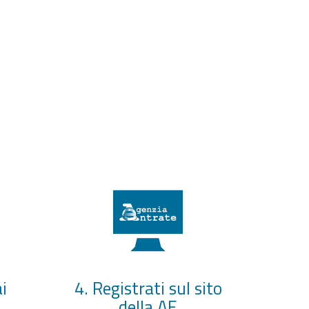
i
4. Registrati sul sito
della AE