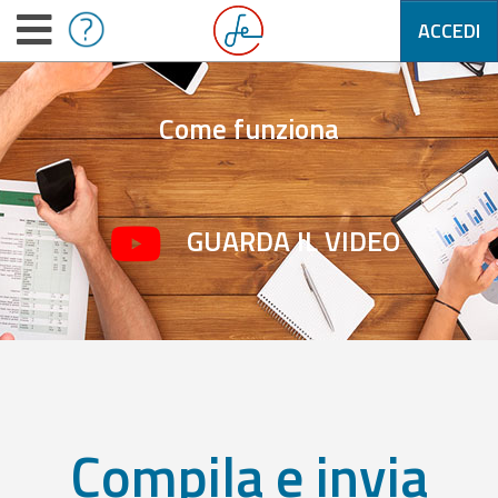
ACCEDI
Come funziona
GUARDA IL VIDEO
Compila e invia