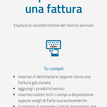
una fattura
Esplora le caratteristiche del nostro servizio
Tu compili
inserisci il destinatario oppure clona una
fattura già inviata
aggiungi i prodotti/servizi
inserisci subito tutti i campi a disposizione
oppure scegli di farlo successivamente
il sistema ti propone i calcoli automatici che