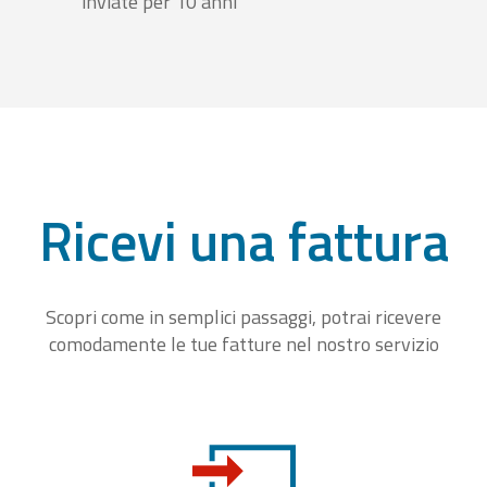
inviate per 10 anni
Ricevi una fattura
Scopri come in semplici passaggi, potrai ricevere
comodamente le tue fatture nel nostro servizio