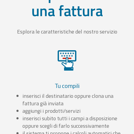
una fattura
Esplora le caratteristiche del nostro servizio
Tu compili
inserisci il destinatario oppure clona una
fattura già inviata
aggiungi i prodotti/servizi
inserisci subito tutti i campi a disposizione
oppure scegli di farlo successivamente
il sistema ti propone i calcoli automatici che