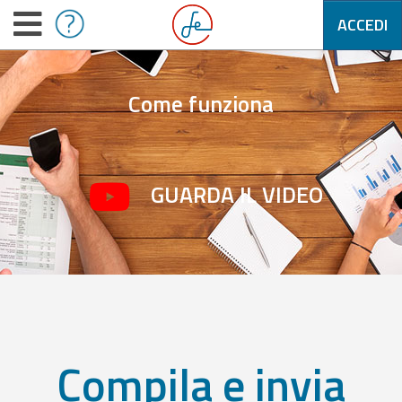
ACCEDI
Come funziona
GUARDA IL VIDEO
Compila e invia