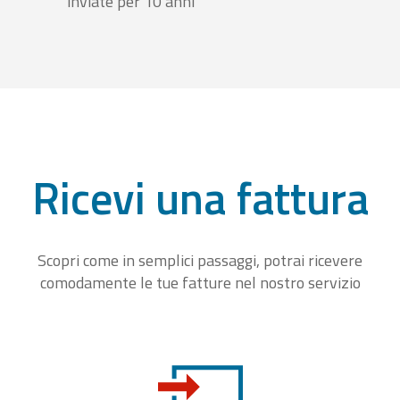
inviate per 10 anni
Ricevi una fattura
Scopri come in semplici passaggi, potrai ricevere
comodamente le tue fatture nel nostro servizio