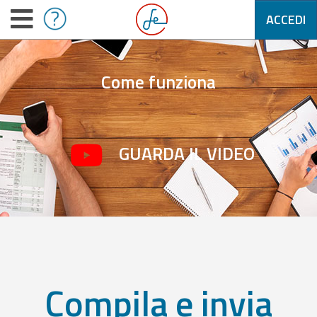
ACCEDI
Come funziona
GUARDA IL VIDEO
Compila e invia