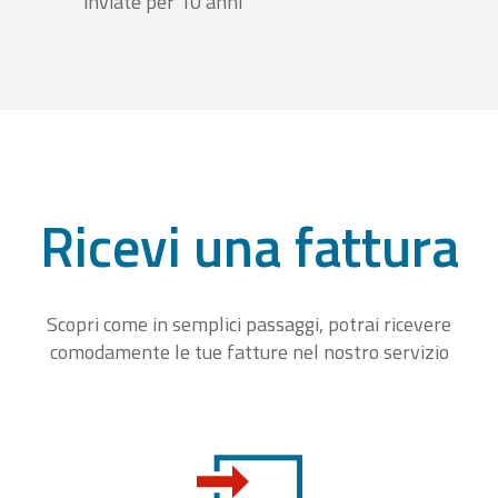
inviate per 10 anni
Ricevi una fattura
Scopri come in semplici passaggi, potrai ricevere
comodamente le tue fatture nel nostro servizio