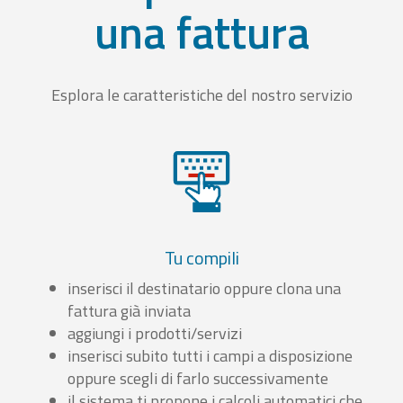
una fattura
Esplora le caratteristiche del nostro servizio
Tu compili
inserisci il destinatario oppure clona una
fattura già inviata
aggiungi i prodotti/servizi
inserisci subito tutti i campi a disposizione
oppure scegli di farlo successivamente
il sistema ti propone i calcoli automatici che