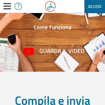
ACCEDI
Come funziona
GUARDA IL VIDEO
Compila e invia