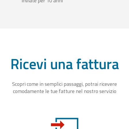
inviate per 10 anni
Ricevi una fattura
Scopri come in semplici passaggi, potrai ricevere
comodamente le tue fatture nel nostro servizio