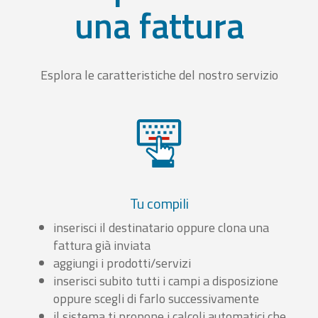
una fattura
Esplora le caratteristiche del nostro servizio
Tu compili
inserisci il destinatario oppure clona una
fattura già inviata
aggiungi i prodotti/servizi
inserisci subito tutti i campi a disposizione
oppure scegli di farlo successivamente
il sistema ti propone i calcoli automatici che