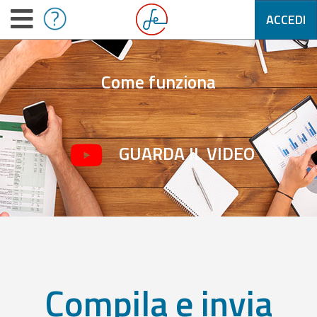
ACCEDI
Come funziona
GUARDA IL VIDEO
Compila e invia