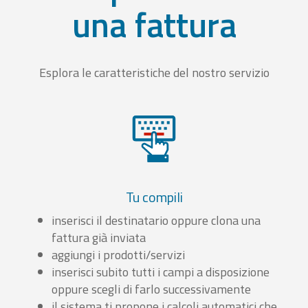
una fattura
Esplora le caratteristiche del nostro servizio
Tu compili
inserisci il destinatario oppure clona una
fattura già inviata
aggiungi i prodotti/servizi
inserisci subito tutti i campi a disposizione
oppure scegli di farlo successivamente
il sistema ti propone i calcoli automatici che