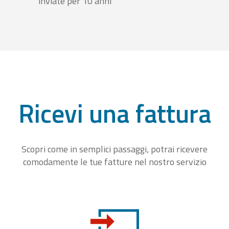
inviate per 10 anni
Ricevi una fattura
Scopri come in semplici passaggi, potrai ricevere
comodamente le tue fatture nel nostro servizio