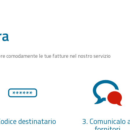
ra
vere comodamente le tue fatture nel nostro servizio
Codice destinatario
3. Comunicalo a
fornitori