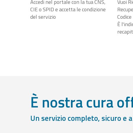
Accedi nel portale con la tua CNS,
Vuoi Ri
CIE o SPID e accetta le condizione
Recuper
del servizio
Codice 
È l'ind
recapit
È nostra cura off
Un servizio completo, sicuro e 