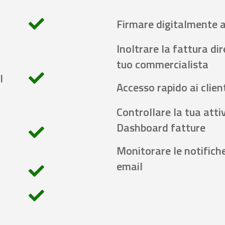
Firmare digitalmente 
Inoltrare la fattura di
tuo commercialista
l
Accesso rapido ai client
Controllare la tua attiv
Dashboard fatture
Monitorare le notifich
email