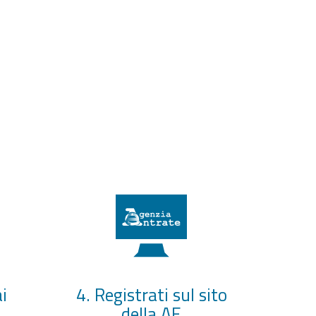
i
4. Registrati sul sito
della AE