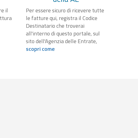
e il
Per essere sicuro di ricevere tutte
attura
le fatture qui, registra il Codice
Destinatario che troverai
all'interno di questo portale, sul
sito dell'Agenzia delle Entrate,
scopri come