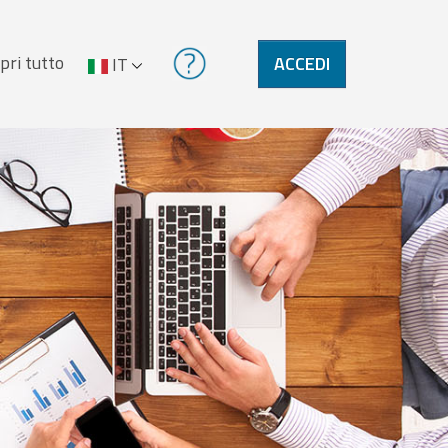
pri tutto
ACCEDI
IT