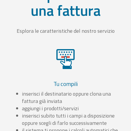
una fattura
Esplora le caratteristiche del nostro servizio
Tu compili
inserisci il destinatario oppure clona una
fattura già inviata
aggiungi i prodotti/servizi
inserisci subito tutti i campi a disposizione
oppure scegli di farlo successivamente
il sistema ti propone i calcoli automatici che