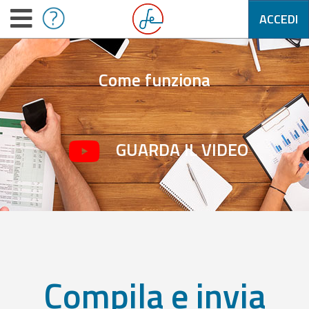
ACCEDI
Come funziona
GUARDA IL VIDEO
Compila e invia