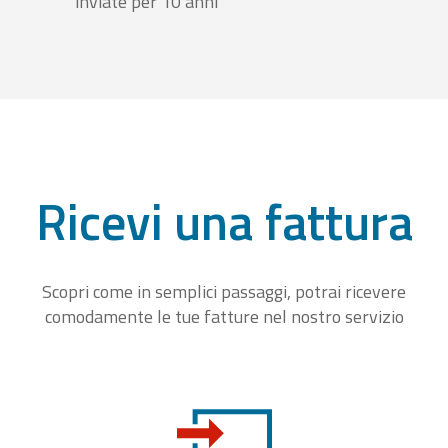
inviate per 10 anni
Ricevi una fattura
Scopri come in semplici passaggi, potrai ricevere
comodamente le tue fatture nel nostro servizio