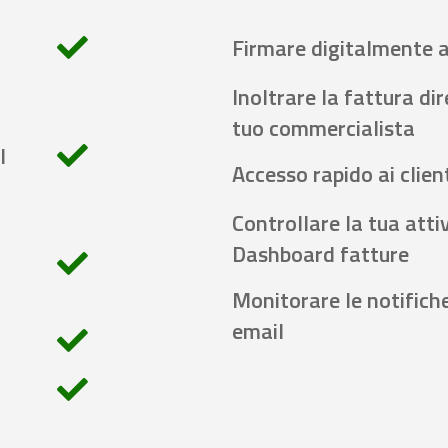
Firmare digitalmente 
Inoltrare la fattura di
tuo commercialista
l
Accesso rapido ai client
Controllare la tua attiv
Dashboard fatture
Monitorare le notifich
email