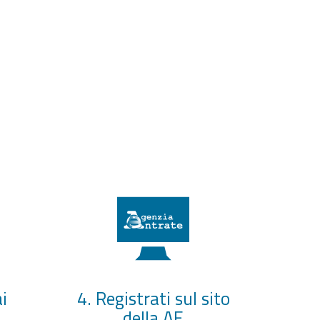
i
4. Registrati sul sito
della AE