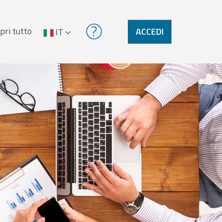
pri tutto
ACCEDI
IT