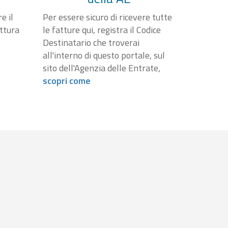
e il
Per essere sicuro di ricevere tutte
attura
le fatture qui, registra il Codice
Destinatario che troverai
all'interno di questo portale, sul
sito dell'Agenzia delle Entrate,
scopri come