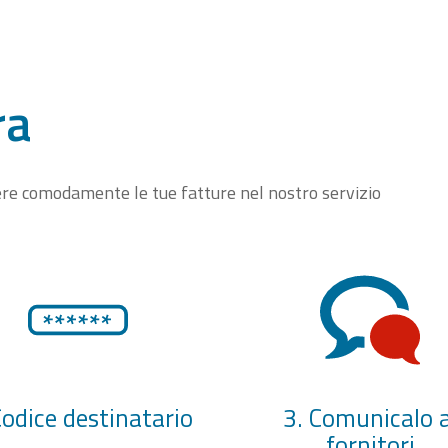
ra
vere comodamente le tue fatture nel nostro servizio
Codice destinatario
3. Comunicalo a
fornitori