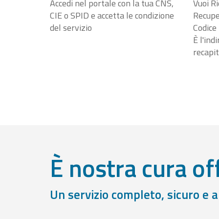
Accedi nel portale con la tua CNS,
Vuoi Ri
CIE o SPID e accetta le condizione
Recuper
del servizio
Codice 
È l'ind
recapit
È nostra cura off
Un servizio completo, sicuro e 