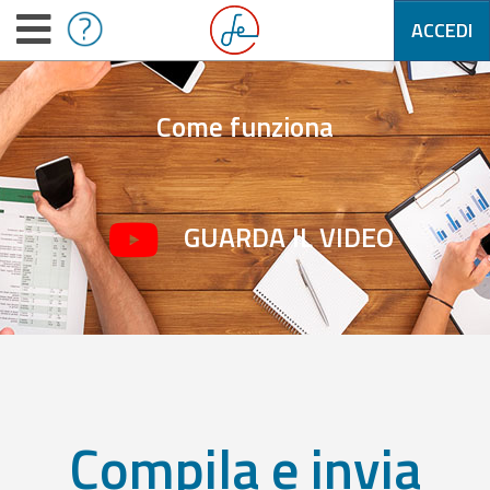
ACCEDI
Come funziona
GUARDA IL VIDEO
Compila e invia