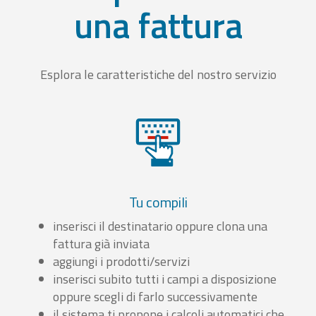
una fattura
Esplora le caratteristiche del nostro servizio
Tu compili
inserisci il destinatario oppure clona una
fattura già inviata
aggiungi i prodotti/servizi
inserisci subito tutti i campi a disposizione
oppure scegli di farlo successivamente
il sistema ti propone i calcoli automatici che