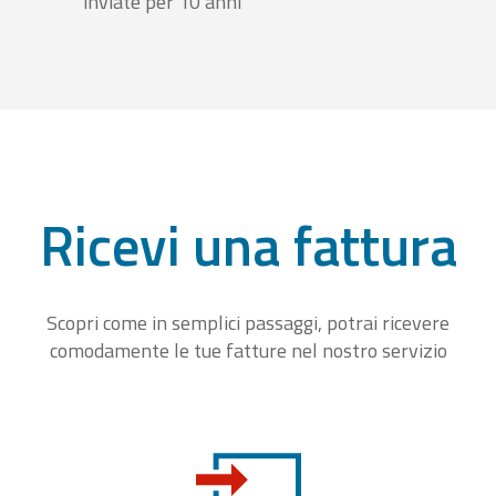
inviate per 10 anni
Ricevi una fattura
Scopri come in semplici passaggi, potrai ricevere
comodamente le tue fatture nel nostro servizio